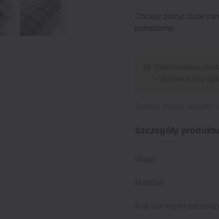
Chcesz złożyć duże za
pomożemy.
Standardowa dost
– dostawa bez opł
Zobacz koszty wysyłki
Szczegóły produktu
Waga:
Materiał:
Kraj lub region pochodz