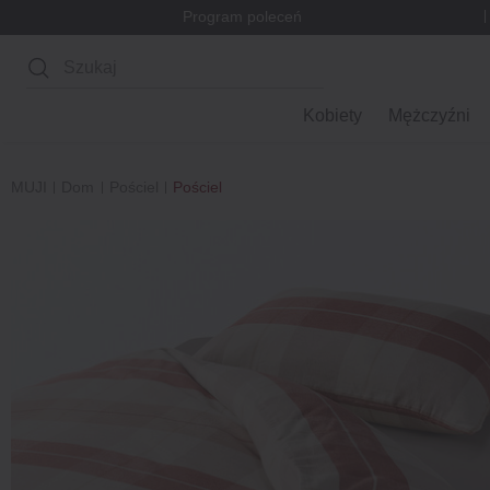
Program poleceń
Wyszukaj
Kobiety
Mężczyźni
MUJI
Dom
Pościel
Pościel