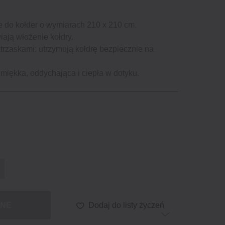
e do kołder o wymiarach 210 x 210 cm.
iają włożenie kołdry.
trzaskami: utrzymują kołdrę bezpiecznie na
 miękka, oddychająca i ciepła w dotyku.
PNE
Dodaj do listy życzeń