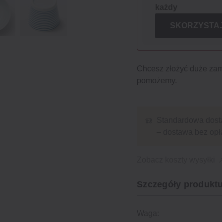
każdy
SKORZYSTAJ
Chcesz złożyć duże za
pomożemy.
Standardowa dost
– dostawa bez opł
Zobacz koszty wysyłki
Szczegóły produktu
Waga: