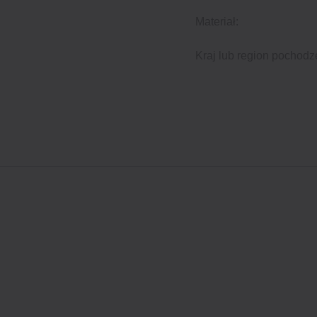
Materiał:
Kraj lub region pochodz