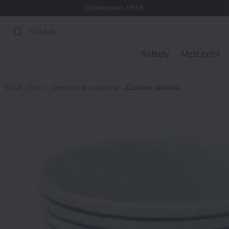
Członkostwo MUJI
Wyszukaj
Kobiety
Mężczyźni
MUJI
Dom
Gotowanie i jedzenie
Zastawa stołowa