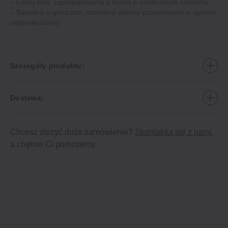
– Luźny krój: zaprojektowana z myślą o swobodnym noszeniu.
– Bawełna organiczna: naturalne włókno pozyskiwane w sposób
odpowiedzialny.
Szczegóły produktu:
Dostawa:
Chcesz złożyć duże zamówienie?
Skontaktuj się z nami
,
a chętnie Ci pomożemy.