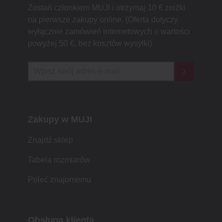
Zostań członkiem MUJI i otrzymaj 10 € zniżki
na pierwsze zakupy online. (Oferta dotyczy
wyłącznie zamówień internetowych o wartości
powyżej 50 €, bez kosztów wysyłki)
Zakupy w MUJI
Znajdź sklep
Tabela rozmiarów
Poleć znajomemu
Obsługa klienta