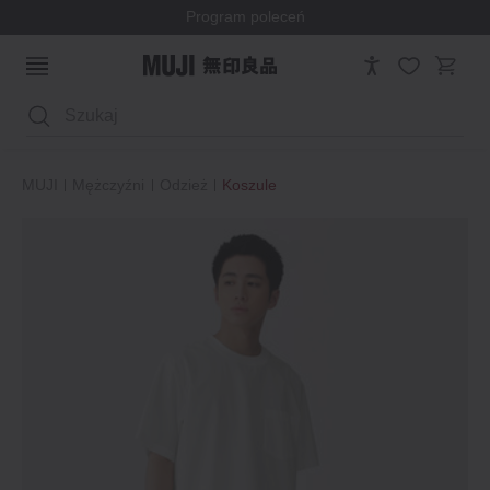
Program poleceń
Wyszukaj
MUJI
Mężczyźni
Odzież
Koszule