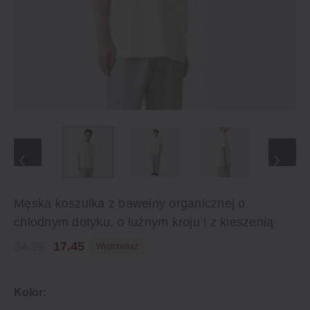
Męska koszulka z bawełny organicznej o
chłodnym dotyku, o luźnym kroju i z kieszenią
34.95
17.45
Wyprzedaż
Kolor: