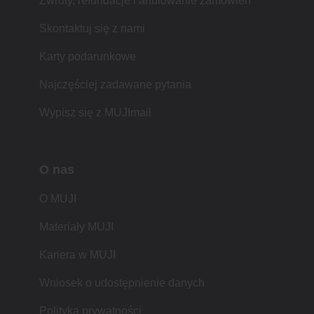
Zwroty, refundacje i anulowanie zamówień
Skontaktuj się z nami
Karty podarunkowe
Najczęściej zadawane pytania
Wypisz się z MUJImail
O nas
O MUJI
Materiały MUJI
Kariera w MUJI
Wniosek o udostępnienie danych
Polityka prywatności