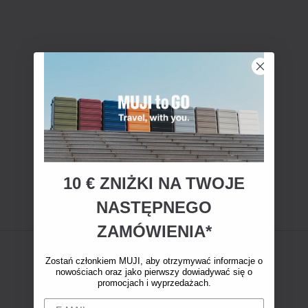
10 € ZNIŻKI NA TWOJE
NASTĘPNEGO
ZAMÓWIENIA*
Zostań członkiem MUJI, aby otrzymywać informacje o
nowościach oraz jako pierwszy dowiadywać się o
promocjach i wyprzedażach.