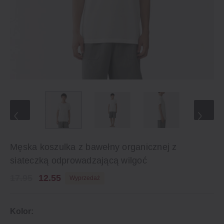
Męska koszulka z bawełny organicznej z
siateczką odprowadzającą wilgoć
17.95
12.55
Wyprzedaż
Kolor: