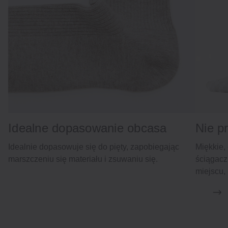
Idealne dopasowanie obcasa
Nie p
Idealnie dopasowuje się do pięty, zapobiegając
Miękkie,
marszczeniu się materiału i zsuwaniu się.
ściągacz
miejscu, 