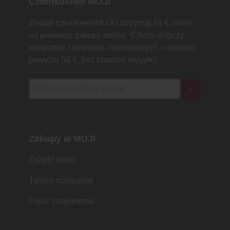
Członkostwo MUJI
Zostań członkiem MUJI i otrzymaj 10 € zniżki
na pierwsze zakupy online. (Oferta dotyczy
wyłącznie zamówień internetowych o wartości
powyżej 50 €, bez kosztów wysyłki)
Zakupy w MUJI
Znajdź sklep
Tabela rozmiarów
Poleć znajomemu