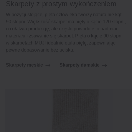
Skarpety z prostym wykończeniem
W pozycji stojącej pięta człowieka tworzy naturalnie kąt
90 stopni. Większość skarpet ma pięty o kącie 120 stopni,
co ułatwia produkcję, ale często powoduje to nadmiar
materiału i zsuwanie się skarpet. Pięta o kącie 90 stopni
w skarpetach MUJI idealnie otula piętę, zapewniając
pewne dopasowanie bez ucisku.
Skarpety męskie
Skarpety damskie