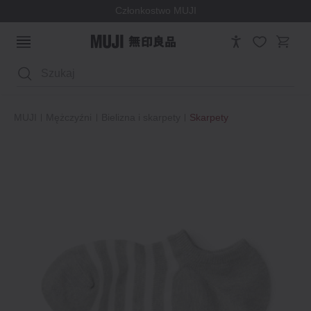
Członkostwo MUJI
Wyszukaj
MUJI
Mężczyźni
Bielizna i skarpety
Skarpety