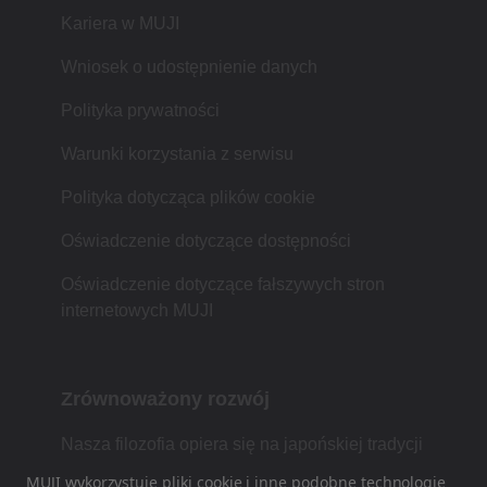
Kariera w MUJI
Wniosek o udostępnienie danych
Polityka prywatności
Warunki korzystania z serwisu
Polityka dotycząca plików cookie
Oświadczenie dotyczące dostępności
Oświadczenie dotyczące fałszywych stron
internetowych MUJI
Zrównoważony rozwój
Nasza filozofia opiera się na japońskiej tradycji
łączącej formę, funkcjonalność i prostotę.
MUJI wykorzystuje pliki cookie i inne podobne technologie