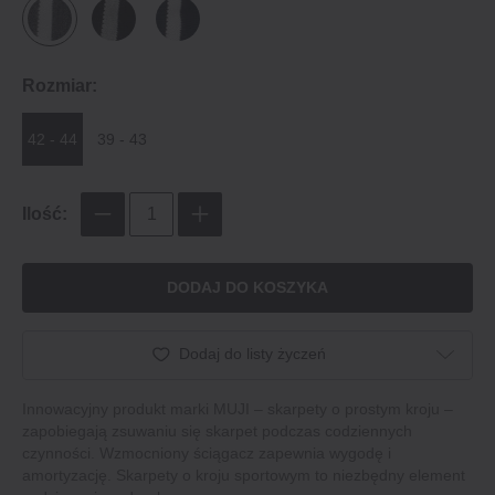
Rozmiar:
42 - 44
39 - 43
Ilość:
DODAJ DO KOSZYKA
Dodaj do listy życzeń
Innowacyjny produkt marki MUJI – skarpety o prostym kroju –
zapobiegają zsuwaniu się skarpet podczas codziennych
czynności. Wzmocniony ściągacz zapewnia wygodę i
amortyzację. Skarpety o kroju sportowym to niezbędny element