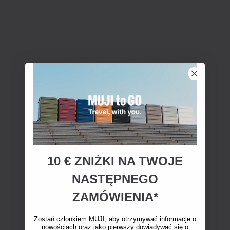
10 € ZNIŻKI NA TWOJE
NASTĘPNEGO
ZAMÓWIENIA*
Zostań członkiem MUJI, aby otrzymywać informacje o
nowościach oraz jako pierwszy dowiadywać się o