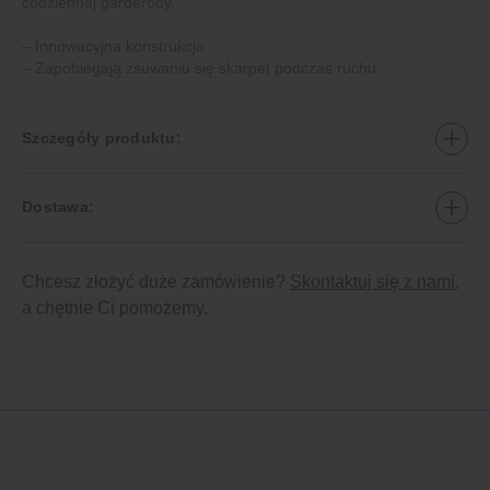
codziennej garderoby.
– Innowacyjna konstrukcja
– Zapobiegają zsuwaniu się skarpet podczas ruchu
Szczegóły produktu:
Dostawa:
Chcesz złożyć duże zamówienie?
Skontaktuj się z nami
,
a chętnie Ci pomożemy.