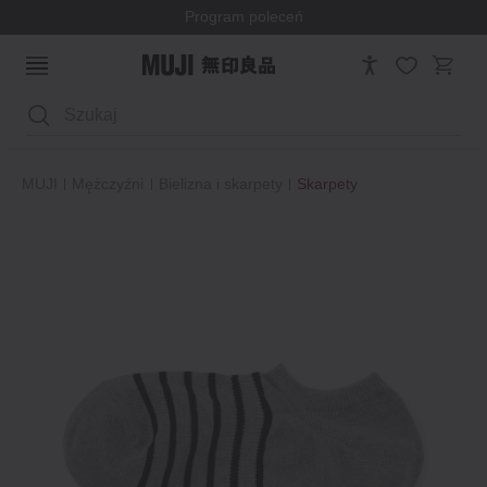
Program poleceń
Wyszukaj
MUJI
Mężczyźni
Bielizna i skarpety
Skarpety