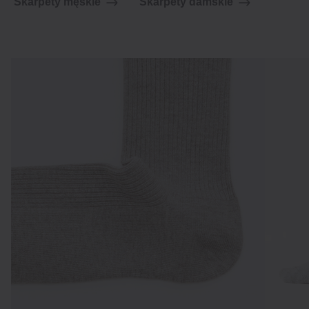
Skarpety męskie
Skarpety damskie