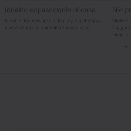
Idealne dopasowanie obcasa
Nie p
Idealnie dopasowuje się do pięty, zapobiegając
Miękkie,
marszczeniu się materiału i zsuwaniu się.
ściągacz
miejscu, 