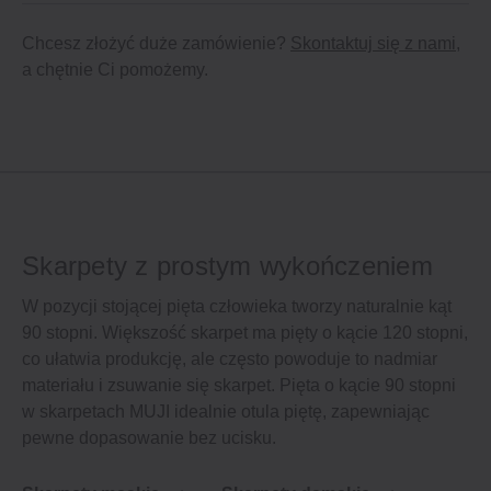
Chcesz złożyć duże zamówienie?
Skontaktuj się z nami
,
a chętnie Ci pomożemy.
Skarpety z prostym wykończeniem
W pozycji stojącej pięta człowieka tworzy naturalnie kąt
90 stopni. Większość skarpet ma pięty o kącie 120 stopni,
co ułatwia produkcję, ale często powoduje to nadmiar
materiału i zsuwanie się skarpet. Pięta o kącie 90 stopni
w skarpetach MUJI idealnie otula piętę, zapewniając
pewne dopasowanie bez ucisku.