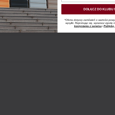
DOŁĄCZ DO KLUBU 
*Oferta dotyczy zamówień o wartości powy
wysyłki. Rejestrując się, wyrażasz zgodę
korzystania z serwisu
i
Politykę