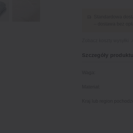
Standardowa dost
– dostawa bez opł
Zobacz koszty wysyłki
Szczegóły produktu
Waga:
Materiał:
Kraj lub region pochodz