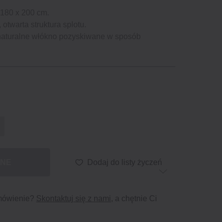
 180 x 200 cm.
 otwarta struktura splotu.
naturalne włókno pozyskiwane w sposób
PNE
Dodaj do listy życzeń
mówienie?
Skontaktuj się z nami
, a chętnie Ci