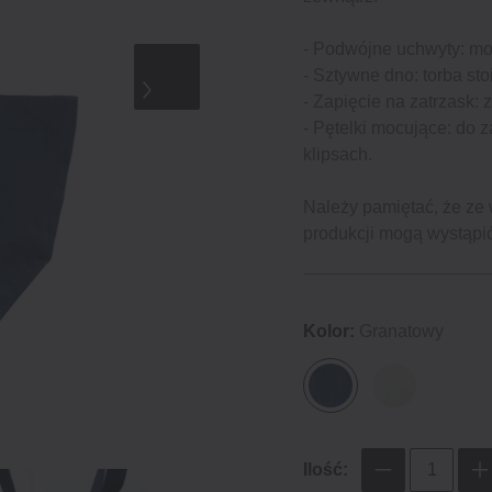
- Podwójne uchwyty: moż
- Sztywne dno: torba sto
- Zapięcie na zatrzask: 
- Pętelki mocujące: do
klipsach.
Należy pamiętać, że ze 
produkcji mogą wystąpić
Kolor:
Granatowy
Ilość: