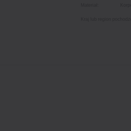
Materiał:
Korp
Kraj lub region pochodz