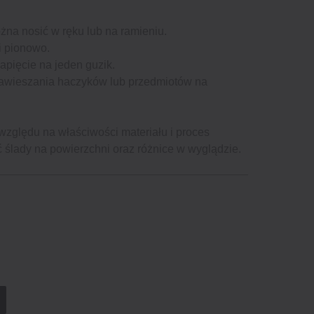
na nosić w ręku lub na ramieniu.
i pionowo.
zapięcie na jeden guzik.
 zawieszania haczyków lub przedmiotów na
względu na właściwości materiału i proces
 ślady na powierzchni oraz różnice w wyglądzie.