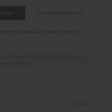
SZYKA
Dodaj do listy życzeń
mówienie?
Skontaktuj się z nami
, a chętnie Ci
awa do domu od 8,95 €. Szwajcaria, Norwegia
acenia ceł (DDU)
:
0.11 KGS