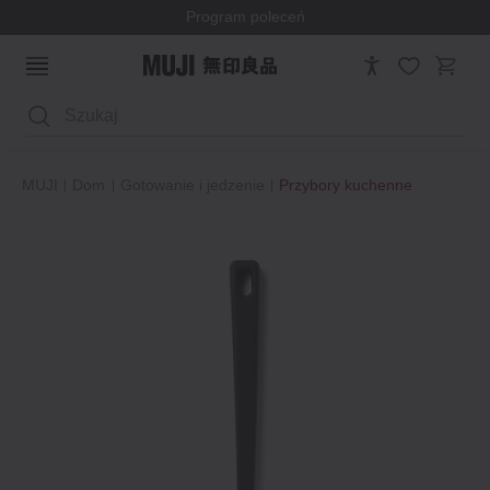
Program poleceń
Wyszukaj
MUJI
Dom
Gotowanie i jedzenie
Przybory kuchenne