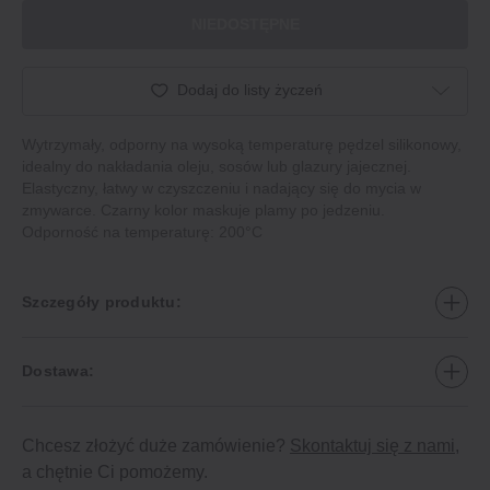
NIEDOSTĘPNE
Dodaj do listy życzeń
Wytrzymały, odporny na wysoką temperaturę pędzel silikonowy,
idealny do nakładania oleju, sosów lub glazury jajecznej.
Elastyczny, łatwy w czyszczeniu i nadający się do mycia w
zmywarce. Czarny kolor maskuje plamy po jedzeniu.
Odporność na temperaturę: 200°C
Szczegóły produktu:
Dostawa:
Chcesz złożyć duże zamówienie?
Skontaktuj się z nami
,
a chętnie Ci pomożemy.