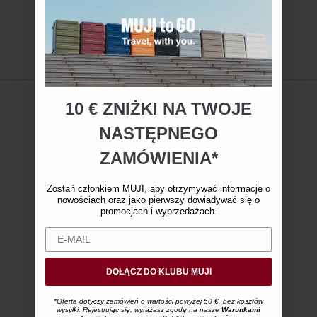
10 € ZNIŻKI NA TWOJE
NASTĘPNEGO
ZAMÓWIENIA*
Zostań członkiem MUJI, aby otrzymywać informacje o
nowościach oraz jako pierwszy dowiadywać się o
promocjach i wyprzedażach.
DOŁĄCZ DO KLUBU MUJI
*Oferta dotyczy zamówień o wartości powyżej 50 €, bez kosztów
wysyłki. Rejestrując się, wyrażasz zgodę na nasze
Warunkami