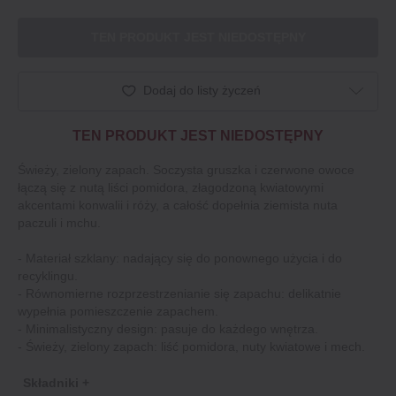
TEN PRODUKT JEST NIEDOSTĘPNY
Dodaj do listy życzeń
TEN PRODUKT JEST NIEDOSTĘPNY
Świeży, zielony zapach. Soczysta gruszka i czerwone owoce
łączą się z nutą liści pomidora, złagodzoną kwiatowymi
akcentami konwalii i róży, a całość dopełnia ziemista nuta
paczuli i mchu.
- Materiał szklany: nadający się do ponownego użycia i do
recyklingu.
- Równomierne rozprzestrzenianie się zapachu: delikatnie
wypełnia pomieszczenie zapachem.
- Minimalistyczny design: pasuje do każdego wnętrza.
- Świeży, zielony zapach: liść pomidora, nuty kwiatowe i mech.
Składniki +