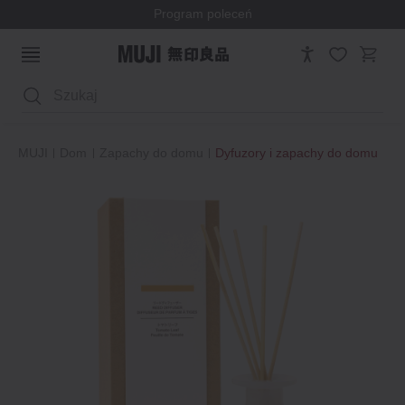
Program poleceń
Wyszukaj
MUJI
Dom
Zapachy do domu
Dyfuzory i zapachy do domu