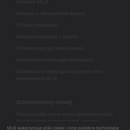
Kariera w MUJI
Wniosek o udostępnienie danych
Polityka prywatności
Warunki korzystania z serwisu
Polityka dotycząca plików cookie
Oświadczenie dotyczące dostępności
Oświadczenie dotyczące fałszywych stron
internetowych MUJI
Zrównoważony rozwój
Nasza filozofia opiera się na japońskiej tradycji
łączącej formę, funkcjonalność i prostotę.
MUJI wykorzystuje pliki cookie i inne podobne technologie