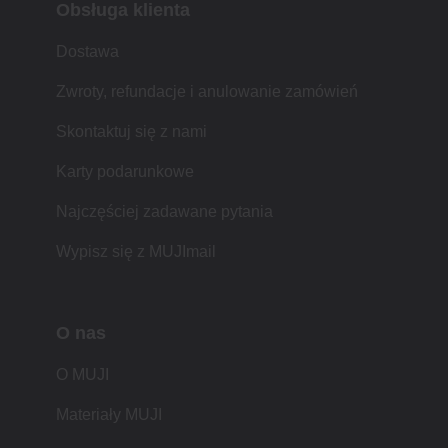
Obsługa klienta
Dostawa
Zwroty, refundacje i anulowanie zamówień
Skontaktuj się z nami
Karty podarunkowe
Najczęściej zadawane pytania
Wypisz się z MUJImail
O nas
O MUJI
Materiały MUJI