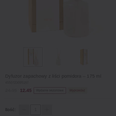
Dyfuzor zapachowy z liści pomidora – 175 ml
4550723095167
24.95
12.45
Wydanie sezonowe
Wyprzedaż
Ilość: