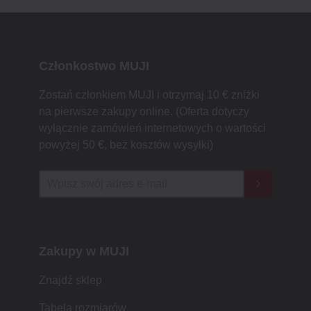
Członkostwo MUJI
Zostań członkiem MUJI i otrzymaj 10 € zniżki
na pierwsze zakupy online. (Oferta dotyczy
wyłącznie zamówień internetowych o wartości
powyżej 50 €, bez kosztów wysyłki)
Zakupy w MUJI
Znajdź sklep
Tabela rozmiarów