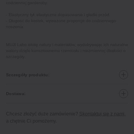
codziennej garderoby.
- Elastyczny tył: elastyczne dopasowanie i gładki przód.
- Długość do kostek: wyważone proporcje do codziennego
noszenia.
MUJI Labo istotę natury i materiałów, wydobywając ich naturalne
walory dzięki kunsztownemu rzemiosłu i niezmiennej dbałości o
szczegóły.
Szczegóły produktu:
Dostawa:
Chcesz złożyć duże zamówienie?
Skontaktuj się z nami
,
a chętnie Ci pomożemy.