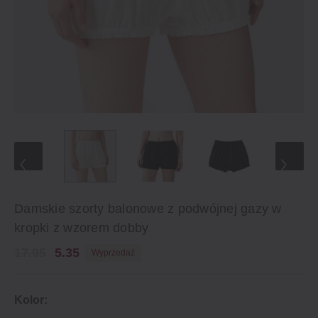
Damskie szorty balonowe z podwójnej gazy w
kropki z wzorem dobby
17.95
5.35
Wyprzedaż
Kolor: