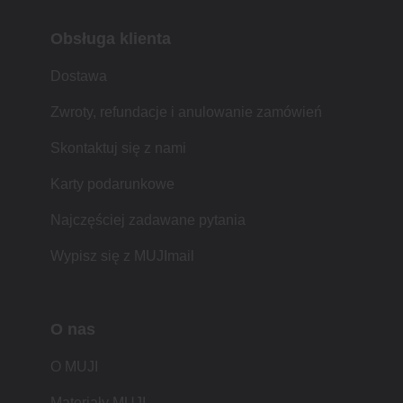
Obsługa klienta
Dostawa
Zwroty, refundacje i anulowanie zamówień
Skontaktuj się z nami
Karty podarunkowe
Najczęściej zadawane pytania
Wypisz się z MUJImail
O nas
O MUJI
Materiały MUJI