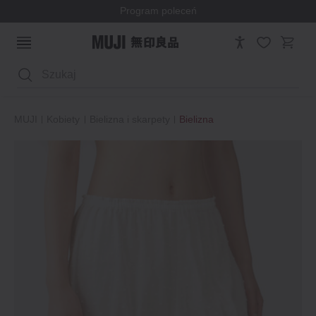
Program poleceń
Wyszukaj
MUJI
Kobiety
Bielizna i skarpety
Bielizna