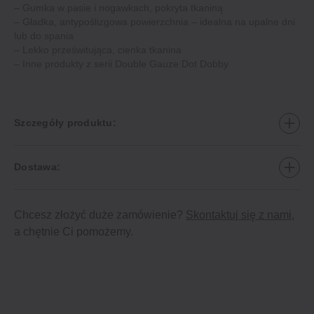
– Gumka w pasie i nogawkach, pokryta tkaniną
– Gładka, antypoślizgowa powierzchnia – idealna na upalne dni
lub do spania
– Lekko prześwitująca, cienka tkanina
– Inne produkty z serii Double Gauze Dot Dobby
Szczegóły produktu:
Dostawa:
Chcesz złożyć duże zamówienie?
Skontaktuj się z nami
,
a chętnie Ci pomożemy.