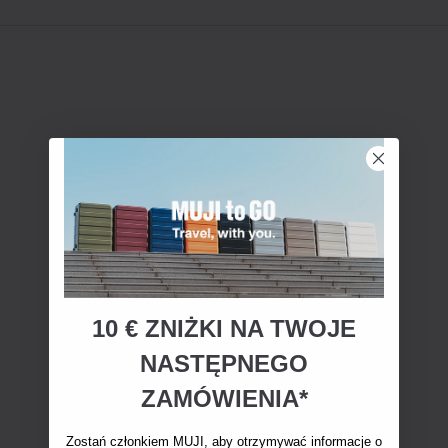
10 € ZNIŻKI NA TWOJE
NASTĘPNEGO
ZAMÓWIENIA*
Zostań członkiem MUJI, aby otrzymywać informacje o