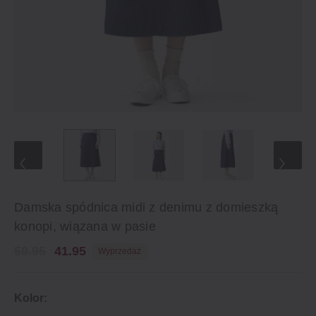
Damska spódnica midi z denimu z domieszką
konopi, wiązana w pasie
59.95
41.95
Wyprzedaż
Kolor: