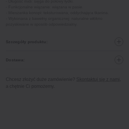
- Długość midi: sięga do połowy łydki.
- Funkcjonalne wiązanie: wiązana w pasie.
- Mieszanka konopi: teksturowana, oddychająca tkanina.
- Wykonana z bawełny organicznej: naturalne włókno
pozyskiwane w sposób odpowiedzialny.
Szczegóły produktu:
Dostawa:
Chcesz złożyć duże zamówienie?
Skontaktuj się z nami
,
a chętnie Ci pomożemy.