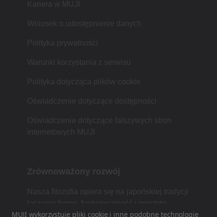
Kariera w MUJI
Wniosek o udostępnienie danych
Polityka prywatności
Warunki korzystania z serwisu
Polityka dotycząca plików cookie
Oświadczenie dotyczące dostępności
Oświadczenie dotyczące fałszywych stron
internetowych MUJI
Zrównoważony rozwój
Nasza filozofia opiera się na japońskiej tradycji
łączącej formę, funkcjonalność i prostotę.
MUJI wykorzystuje pliki cookie i inne podobne technologie