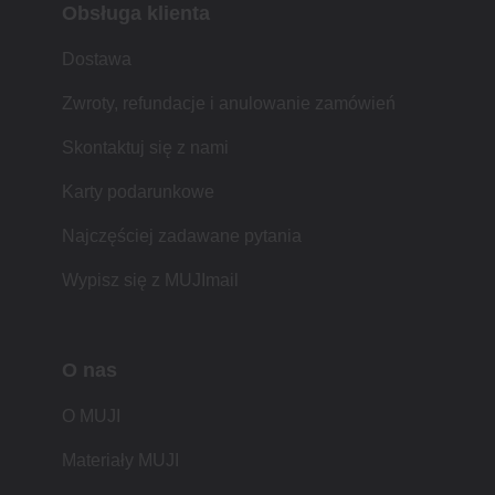
Obsługa klienta
Dostawa
Zwroty, refundacje i anulowanie zamówień
Skontaktuj się z nami
Karty podarunkowe
Najczęściej zadawane pytania
Wypisz się z MUJImail
O nas
O MUJI
Materiały MUJI