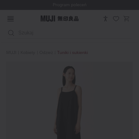
Program poleceń
Wyszukaj
MUJI
Kobiety
Odzież
Tuniki i sukienki