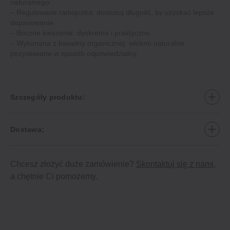
naturalnego.
– Regulowane ramiączka: dostosuj długość, by uzyskać lepsze
dopasowanie.
– Boczne kieszenie: dyskretne i praktyczne.
– Wykonana z bawełny organicznej: włókno naturalne
pozyskiwane w sposób odpowiedzialny.
Szczegóły produktu:
Dostawa:
Chcesz złożyć duże zamówienie?
Skontaktuj się z nami
,
a chętnie Ci pomożemy.