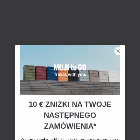
10 € ZNIŻKI NA TWOJE
NASTĘPNEGO
ZAMÓWIENIA*
Zostań członkiem MUJI, aby otrzymywać informacje o