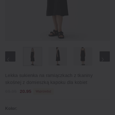
Lekka sukienka na ramiączkach z tkaniny
skośnej z domieszką kapoku dla kobiet
69.95
20.95
Wyprzedaż
Kolor: