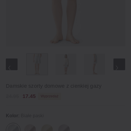
Damskie szorty domowe z cienkiej gazy
24.95
17.45
Wyprzedaż
Kolor:
Białe paski