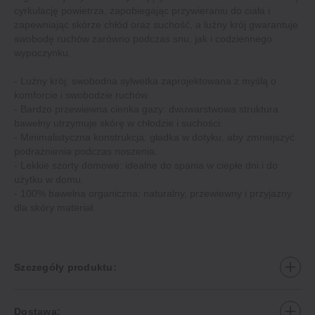
cyrkulację powietrza, zapobiegając przywieraniu do ciała i
zapewniając skórze chłód oraz suchość, a luźny krój gwarantuje
swobodę ruchów zarówno podczas snu, jak i codziennego
wypoczynku.
- Luźny krój: swobodna sylwetka zaprojektowana z myślą o
komforcie i swobodzie ruchów.
- Bardzo przewiewna cienka gazy: dwuwarstwowa struktura
bawełny utrzymuje skórę w chłodzie i suchości.
- Minimalistyczna konstrukcja: gładka w dotyku, aby zmniejszyć
podrażnienia podczas noszenia.
- Lekkie szorty domowe: idealne do spania w ciepłe dni i do
użytku w domu.
- 100% bawełna organiczna: naturalny, przewiewny i przyjazny
dla skóry materiał.
Szczegóły produktu:
Dostawa: