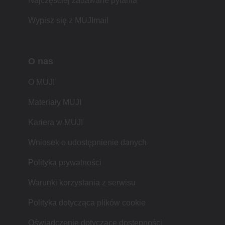
Najczęściej zadawane pytania
Wypisz się z MUJImail
O nas
O MUJI
Materiały MUJI
Kariera w MUJI
Wniosek o udostępnienie danych
Polityka prywatności
Warunki korzystania z serwisu
Polityka dotycząca plików cookie
Oświadczenie dotyczące dostępności