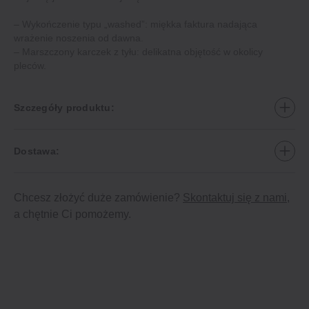
– Wykończenie typu „washed”: miękka faktura nadająca
wrażenie noszenia od dawna.
– Marszczony karczek z tyłu: delikatna objętość w okolicy
pleców.
Szczegóły produktu:
Dostawa:
Chcesz złożyć duże zamówienie?
Skontaktuj się z nami
,
a chętnie Ci pomożemy.