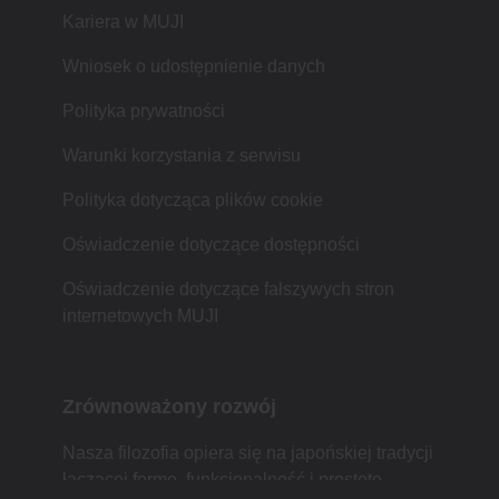
Kariera w MUJI
Wniosek o udostępnienie danych
Polityka prywatności
Warunki korzystania z serwisu
Polityka dotycząca plików cookie
Oświadczenie dotyczące dostępności
Oświadczenie dotyczące fałszywych stron
internetowych MUJI
Zrównoważony rozwój
Nasza filozofia opiera się na japońskiej tradycji
łączącej formę, funkcjonalność i prostotę.