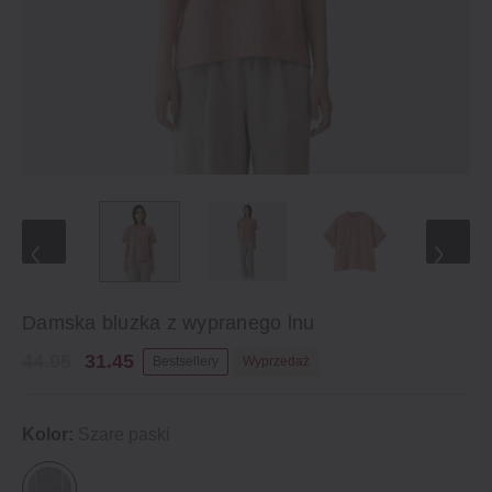
Damska bluzka z wypranego lnu
44.95
31.45
Bestsellery
Wyprzedaż
Kolor:
Szare paski