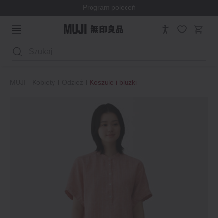
Program poleceń
Wyszukaj
MUJI
Kobiety
Odzież
Koszule i bluzki