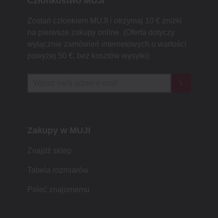
Członkostwo MUJI
Zostań członkiem MUJI i otrzymaj 10 € zniżki
na pierwsze zakupy online. (Oferta dotyczy
wyłącznie zamówień internetowych o wartości
powyżej 50 €, bez kosztów wysyłki)
Zakupy w MUJI
Znajdź sklep
Tabela rozmiarów
Poleć znajomemu