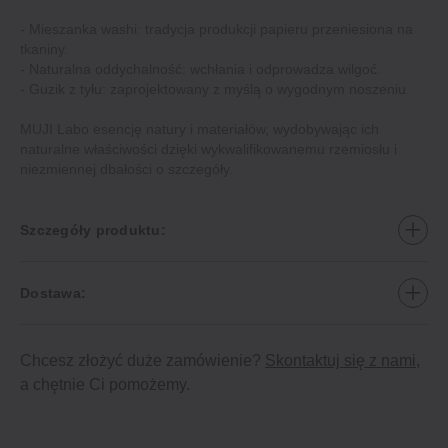
- Mieszanka washi: tradycja produkcji papieru przeniesiona na
tkaniny.
- Naturalna oddychalność: wchłania i odprowadza wilgoć.
- Guzik z tyłu: zaprojektowany z myślą o wygodnym noszeniu.
MUJI Labo esencję natury i materiałów, wydobywając ich
naturalne właściwości dzięki wykwalifikowanemu rzemiosłu i
niezmiennej dbałości o szczegóły.
Szczegóły produktu:
Dostawa:
Chcesz złożyć duże zamówienie?
Skontaktuj się z nami
,
a chętnie Ci pomożemy.