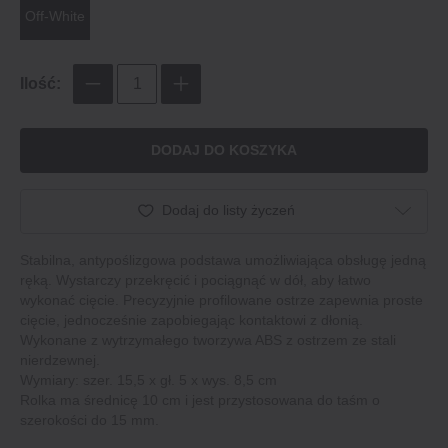
Off-White
Ilość:
DODAJ DO KOSZYKA
Dodaj do listy życzeń
Stabilna, antypoślizgowa podstawa umożliwiająca obsługę jedną
ręką. Wystarczy przekręcić i pociągnąć w dół, aby łatwo
wykonać cięcie. Precyzyjnie profilowane ostrze zapewnia proste
cięcie, jednocześnie zapobiegając kontaktowi z dłonią.
Wykonane z wytrzymałego tworzywa ABS z ostrzem ze stali
nierdzewnej.
Wymiary: szer. 15,5 x gł. 5 x wys. 8,5 cm
Rolka ma średnicę 10 cm i jest przystosowana do taśm o
szerokości do 15 mm.