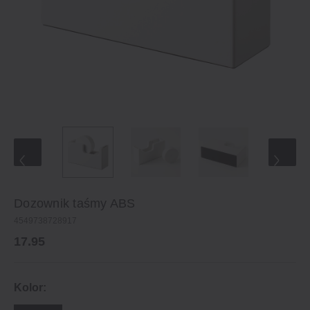
Dozownik taśmy ABS
4549738728917
17.95
Kolor: