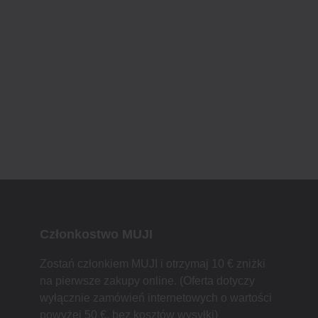
Członkostwo MUJI
Zostań członkiem MUJI i otrzymaj 10 € zniżki
na pierwsze zakupy online. (Oferta dotyczy
wyłącznie zamówień internetowych o wartości
powyżej 50 €, bez kosztów wysyłki)