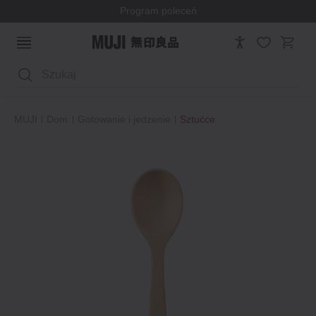
Program poleceń
Wyszukaj
MUJI
Dom
Gotowanie i jedzenie
Sztućce