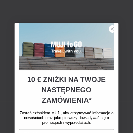
10 € ZNIŻKI NA TWOJE
NASTĘPNEGO
ZAMÓWIENIA*
Zostań członkiem MUJI, aby otrzymywać informacje o
nowościach oraz jako pierwszy dowiadywać się o
promocjach i wyprzedażach.