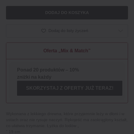
DODAJ DO KOSZYKA
Dodaj do listy życzeń
Oferta „Mix & Match”
Ponad 20 produktów – 10%
zniżki na każdy
SKORZYSTAJ Z OFERTY JUŻ TERAZ!
Wykonana z lekkiego drewna, które przyjemnie leży w dłoni i w
ustach oraz nie rysuje naczyń. Rękojeść ma zaokrąglony kształt,
co ułatwia trzymanie. Łyżka do lodów „
” 19 cm