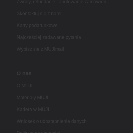
Zwroty, refundacje i anulowanie zamówień
Skontaktuj się z nami
Karty podarunkowe
Najczęściej zadawane pytania
Wypisz się z MUJImail
O nas
O MUJI
Materiały MUJI
Kariera w MUJI
Wniosek o udostępnienie danych