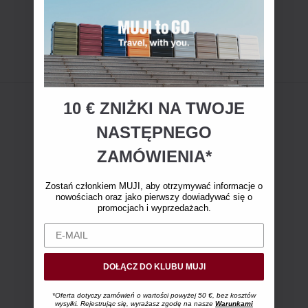
10 € ZNIŻKI NA TWOJE
NASTĘPNEGO
ZAMÓWIENIA*
Zostań członkiem MUJI, aby otrzymywać informacje o
nowościach oraz jako pierwszy dowiadywać się o
promocjach i wyprzedażach.
DOŁĄCZ DO KLUBU MUJI
*Oferta dotyczy zamówień o wartości powyżej 50 €, bez kosztów
wysyłki. Rejestrując się, wyrażasz zgodę na nasze
Warunkami