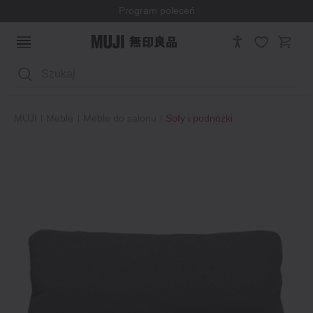
Program poleceń
Wyszukaj
MUJI
Meble
Meble do salonu
Sofy i podnóżki