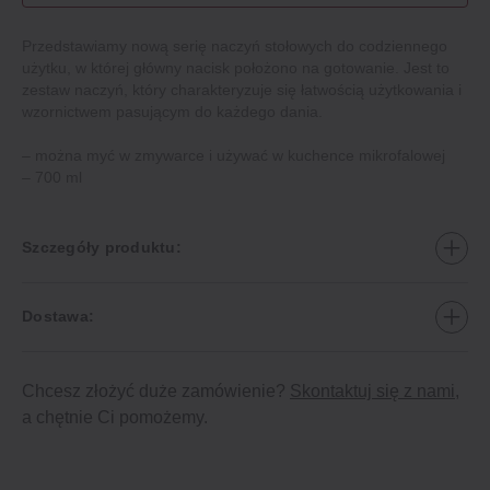
Przedstawiamy nową serię naczyń stołowych do codziennego
użytku, w której główny nacisk położono na gotowanie. Jest to
zestaw naczyń, który charakteryzuje się łatwością użytkowania i
wzornictwem pasującym do każdego dania.
– można myć w zmywarce i używać w kuchence mikrofalowej
– 700 ml
Szczegóły produktu:
Dostawa:
Chcesz złożyć duże zamówienie?
Skontaktuj się z nami
,
a chętnie Ci pomożemy.