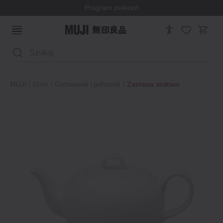
Program poleceń
Wyszukaj
MUJI
Dom
Gotowanie i jedzenie
Zastawa stołowa