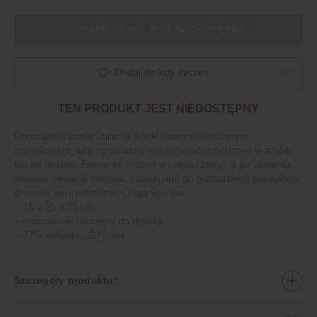
TEN PRODUKT JEST NIEDOSTĘPNY
Dodaj do listy życzeń
TEN PRODUKT JEST NIEDOSTĘPNY
Uporządkuj swoje ubrania dzięki naszym wieszanym
organizerom, aby optymalnie wykorzystać przestrzeń w szafie
lub na drążku. Elementy można w całości zdjąć, a po złożeniu
zajmują niewiele miejsca; pasują one do pozostałych produktów
z naszej serii tekstylnych organizerów.
– 15 x 35 x 70 cm
– mocowanie na rzepy do drążka
– 77% poliester, 23% len
Szczegóły produktu: