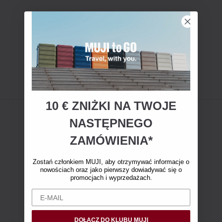
10 € ZNIŻKI NA TWOJE
NASTĘPNEGO
ZAMÓWIENIA*
Zostań członkiem MUJI, aby otrzymywać informacje o
nowościach oraz jako pierwszy dowiadywać się o
promocjach i wyprzedażach.
DOŁĄCZ DO KLUBU MUJI