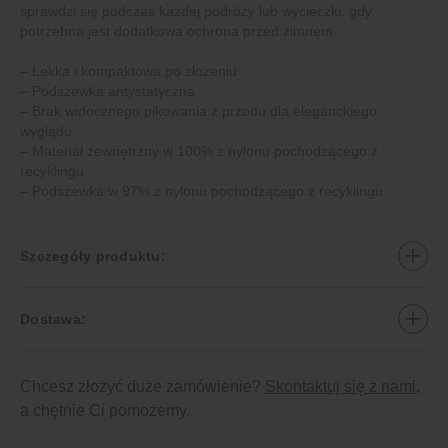
sprawdzi się podczas każdej podróży lub wycieczki, gdy
potrzebna jest dodatkowa ochrona przed zimnem.
– Lekka i kompaktowa po złożeniu
– Podszewka antystatyczna
– Brak widocznego pikowania z przodu dla eleganckiego
wyglądu
– Materiał zewnętrzny w 100% z nylonu pochodzącego z
recyklingu
– Podszewka w 97% z nylonu pochodzącego z recyklingu
Szczegóły produktu:
Dostawa:
Chcesz złożyć duże zamówienie?
Skontaktuj się z nami
,
a chętnie Ci pomożemy.