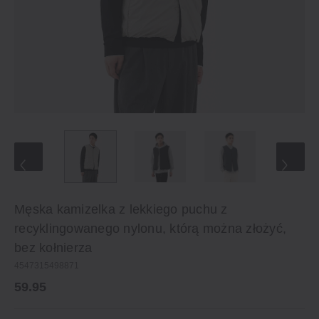
Męska kamizelka z lekkiego puchu z
recyklingowanego nylonu, którą można złożyć,
bez kołnierza
4547315498871
59.95