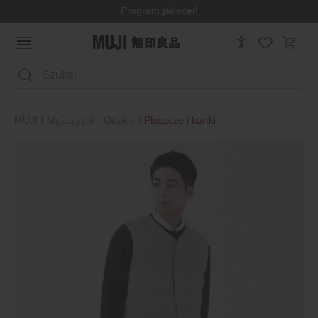
Program poleceń
Wyszukaj
MUJI
Mężczyźni
Odzież
Płaszcze i kurtki