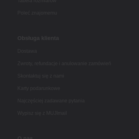
Tabela rozmiarów
Poleć znajomemu
Obsługa klienta
Dostawa
Zwroty, refundacje i anulowanie zamówień
Skontaktuj się z nami
Karty podarunkowe
Najczęściej zadawane pytania
Wypisz się z MUJImail
O nas