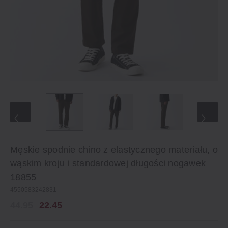
Męskie spodnie chino z elastycznego materiału, o
wąskim kroju i standardowej długości nogawek
18855
4550583242831
44.95
22.45