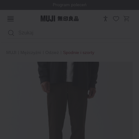
Program poleceń
Wyszukaj
MUJI
Mężczyźni
Odzież
Spodnie i szorty