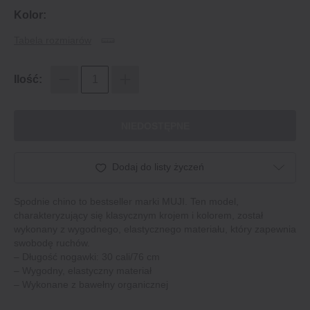
Kolor:
Tabela rozmiarów
Ilość:
NIEDOSTĘPNE
Dodaj do listy życzeń
Spodnie chino to bestseller marki MUJI. Ten model,
charakteryzujący się klasycznym krojem i kolorem, został
wykonany z wygodnego, elastycznego materiału, który zapewnia
swobodę ruchów.
– Długość nogawki: 30 cali/76 cm
– Wygodny, elastyczny materiał
– Wykonane z bawełny organicznej