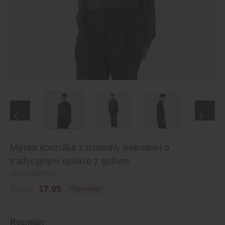
Męska koszulka z dzianiny wełnianej o
tradycyjnym splocie z golfem
4547315884742
59.95
17.95
Wyprzedaż
Rozmiar: