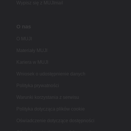
Wypisz się z MUJImail
O nas
O MUJI
Materiały MUJI
Kariera w MUJI
Wniosek o udostępnienie danych
Polityka prywatności
Warunki korzystania z serwisu
Polityka dotycząca plików cookie
Oświadczenie dotyczące dostępności