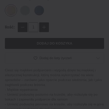
Ilość:
DODAJ DO KOSZYKA
Dodaj do listy życzeń
Ciesz się miękkim podparciem i wygodą dzięki tej miękkiej i
elastycznej konstrukcji, którą można wykorzystać na wiele
sposobów – zarówno jako oparcie podczas siedzenia, jak i jako
zagłówek podczas leżenia.
‐ Miękkie wypełnienie
‐ Umieść poduszkę poziomo na krześle, aby rozłożyła się po
bokach i zapewniła podparcie dla ramion
‐ Umieść poduszkę pionowo na krześle, aby rozłożyła się w górę
i zapewniła podparcie dla talii i pleców