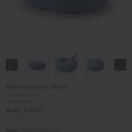
Miękka poduszka „Mochi”
55 x 40 x 20 cm
4548076419518
34.95
Bestsellery
Kolor:
Różowy łososiowy