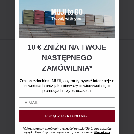
10 € ZNIŻKI NA TWOJE
NASTĘPNEGO
ZAMÓWIENIA*
Zostań członkiem MUJI, aby otrzymywać informacje o
nowościach oraz jako pierwszy dowiadywać się o
promocjach i wyprzedażach.
DOŁĄCZ DO KLUBU MUJI
*Oferta dotyczy zamówień o wartości powyżej 50 €, bez kosztów
wysyłki. Rejestrując się, wyrażasz zgodę na nasze
Warunkami