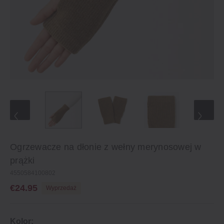
Ogrzewacze na dłonie z wełny merynosowej w
prążki
4550584100802
€24.95
Wyprzedaż
Kolor: