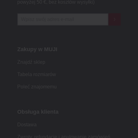
powyżej 50 €, bez kosztów wysyłki)
Zakupy w MUJI
Znajdź sklep
Tabela rozmiarów
Poleć znajomemu
Obsługa klienta
Dostawa
Zwroty, refundacje i anulowanie zamówień