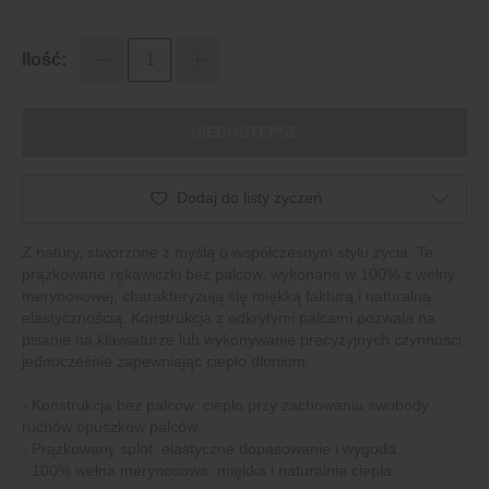
Ilość:
NIEDOSTĘPNE
Dodaj do listy życzeń
Z natury, stworzone z myślą o współczesnym stylu życia. Te
prążkowane rękawiczki bez palców, wykonane w 100% z wełny
merynosowej, charakteryzują się miękką fakturą i naturalną
elastycznością. Konstrukcja z odkrytymi palcami pozwala na
pisanie na klawiaturze lub wykonywanie precyzyjnych czynności,
jednocześnie zapewniając ciepło dłoniom.
- Konstrukcja bez palców: ciepło przy zachowaniu swobody
ruchów opuszków palców.
- Prążkowany splot: elastyczne dopasowanie i wygoda.
- 100% wełna merynosowa: miękka i naturalnie ciepła.