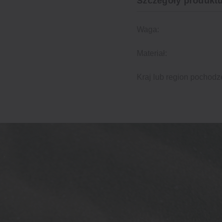
Szczegóły produktu
Waga:
Materiał:
Kraj lub region pochodz