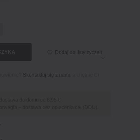
SZYKA
Dodaj do listy życzeń
mówienie?
Skontaktuj się z nami
, a chętnie Ci
dostawa do domu od 8,95 €
orwegia – dostawa bez opłacenia ceł (DDU).