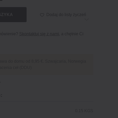
SZYKA
Dodaj do listy życzeń
mówienie?
Skontaktuj się z nami
, a chętnie Ci
awa do domu od 8,95 €. Szwajcaria, Norwegia
acenia ceł (DDU)
:
0.15 KGS