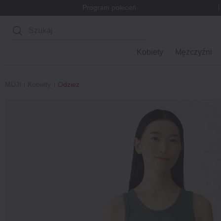
Program poleceń
Wyszukaj
Kobiety
Mężczyźni
MUJI
Kobiety
Odzież