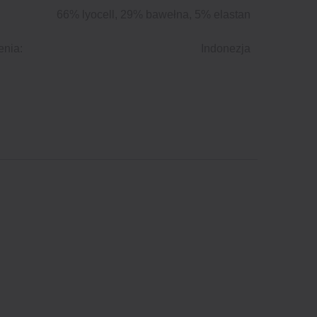
66% lyocell, 29% bawełna, 5% elastan
enia:
Indonezja