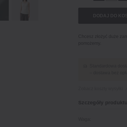
DODAJ DO KO
Chcesz złożyć duże za
pomożemy.
Standardowa dost
– dostawa bez opł
Zobacz koszty wysyłki
Szczegóły produktu
Waga: