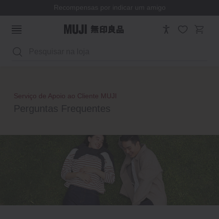
Recompensas por indicar um amigo
Pesquisar
Serviço de Apoio ao Cliente MUJI
Perguntas Frequentes