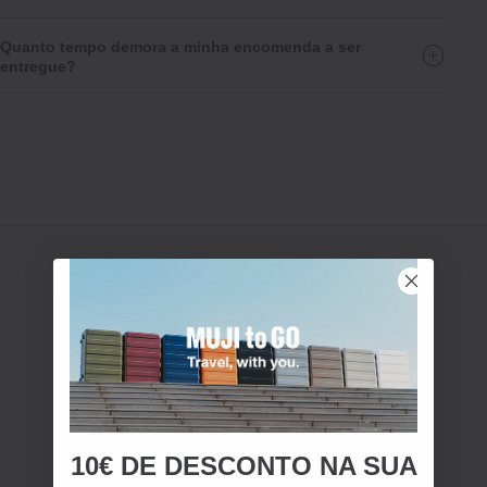
Quanto tempo demora a minha encomenda a ser
entregue?
10€ DE DESCONTO NA SUA